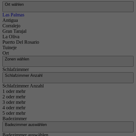
Ort wählen
Las Palmas
Antigua
Wir bieten
Corralejo
Ihnen die
Gran Tarajal
Immobilie,
La Oliva
die Sie
Puerto Del Rosario
Tuineje
suchen
Ort
Zonen wählen
Schlafzimmer
Schlafzimmer Anzahl
Schlafzimmer Anzahl
1 oder mehr
2 oder mehr
3 oder mehr
4 oder mehr
5 oder mehr
Badezimmer
Badezimmer auswählen
Badezimmer auswählen