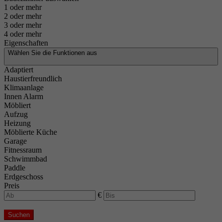
1 oder mehr
2 oder mehr
3 oder mehr
4 oder mehr
Eigenschaften
Wählen Sie die Funktionen aus
Adaptiert
Haustierfreundlich
Klimaanlage
Innen Alarm
Möbliert
Aufzug
Heizung
Möblierte Küche
Garage
Fitnessraum
Schwimmbad
Paddle
Erdgeschoss
Preis
€
Suchen